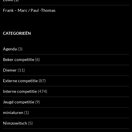
Frank – Marc / Paul -Thomas
CATEGORIEËN
Agenda
(3)
Beker competitie
(6)
Diemer
(11)
Externe competitie
(87)
Interne competitie
(474)
Jeugd competitie
(9)
miniaturen
(1)
Nimzowitsch
(5)