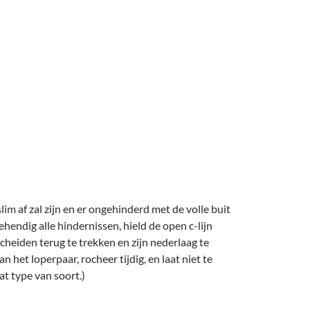
slim af zal zijn en er ongehinderd met de volle buit
ndig alle hindernissen, hield de open c-lijn
cheiden terug te trekken en zijn nederlaag te
 het loperpaar, rocheer tijdig, en laat niet te
at type van soort.)