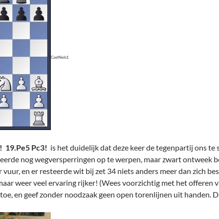
CastNiels1
 ! 19.Pe5 Pc3!
is het duidelijk dat deze keer de tegenpartij ons te 
eerde nog wegversperringen op te werpen, maar zwart ontweek behe
uur, en er resteerde wit bij zet 34 niets anders meer dan zich bes
maar weer veel ervaring rijker! (Wees voorzichtig met het offeren van
toe, en geef zonder noodzaak geen open torenlijnen uit handen. D