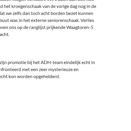
had het kroegenschaak van de vorige dag nog in de
dat we zelfs dan toch acht borden bezet kunnen
ebuut was in het externe seniorenschaak. Verlies
oven ons op de ranglijst prijkende Waagtoren-5
acht.
jn promotie bij het ADH-team eindelijk echt in
onfronteerd met een zeer mysterieuze en
 echt kon worden opgehelderd.