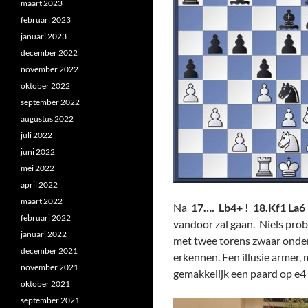
maart 2023
februari 2023
januari 2023
december 2022
november 2022
oktober 2022
september 2022
augustus 2022
juli 2022
juni 2022
mei 2022
april 2022
maart 2022
Na
17…. Lb4+ ! 18.Kf1 La6
februari 2022
vandoor zal gaan. Niels prob
januari 2022
met twee torens zwaar onder v
december 2021
erkennen. Een illusie armer, 
november 2021
gemakkelijk een paard op e4 
oktober 2021
september 2021