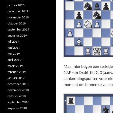
januari 2020
december 2019
november 2019
oktober 2019
september 2019
augustus 2019
juli 2019
juni 2019
mei 2019
april 2019
maart 2019
Maar hier begon een serietje
februari 2019
17.Pxd6 Dxd6 18.Dd3 (aanval 
januari 2019
aanknopingspunten voor nieu
december 2018
moment om binnen te vallen
november 2018
oktober 2018
september 2018
augustus 2018