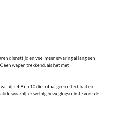
aren diensttijd en veel meer ervaring al lang een
. Geen wapen trekkend, als het met
l bij zet 9 en 10 die totaal geen effect had en
ngsaktie waarbij er weinig bewegingsruimte voor de