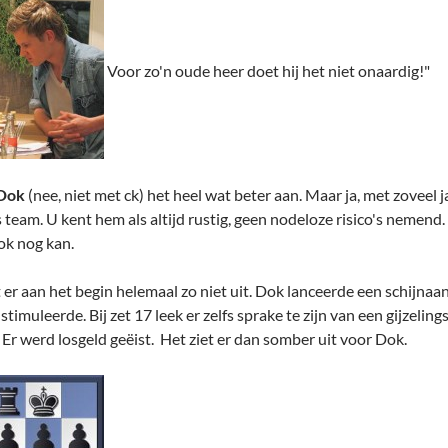
Voor zo'n oude heer doet hij het niet onaardig!"
Dok
(nee, niet met ck) het heel wat beter aan. Maar ja, met zoveel j
 team. U kent hem als altijd rustig, geen nodeloze risico's nemend
ok nog kan.
 aan het begin helemaal zo niet uit. Dok lanceerde een schijnaanva
timuleerde. Bij zet 17 leek er zelfs sprake te zijn van een gijzeli
 Er werd losgeld geëist. Het ziet er dan somber uit voor Dok.