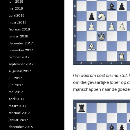
juni 2018
mei 2018
april 2018
maart 2018
februari 2018
januari 2018
december 2017
november 2017
oktober 2017
september 2017
augustus 2017
(
En waarom doet die man 32. Kh
juli 2017
om die gevaarlijke loper op 
juni 2017
manschappen naar de goede
mei 2017
april 2017
maart 2017
februari 2017
januari 2017
december 2016