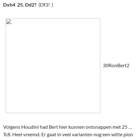
Dxh4 25. Dd2?
(Df3! )
30RonBert2
Volgens Houdini had Bert hier kunnen ontsnappen met 25 …
Tc8. Heel vreemd. Er gaat in veel varianten nog een witte pion