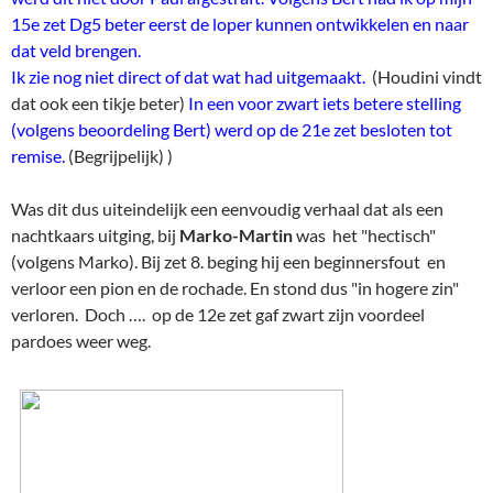
15e zet Dg5 beter eerst de loper kunnen ontwikkelen en naar
dat veld brengen.
Ik zie nog niet direct of dat wat had uitgemaakt.
(Houdini vindt
dat ook een tikje beter)
In een voor zwart iets betere stelling
(volgens beoordeling Bert) werd op de 21e zet besloten tot
remise.
(Begrijpelijk) )
Was dit dus uiteindelijk een eenvoudig verhaal dat als een
nachtkaars uitging, bij
Marko-Martin
was het "hectisch"
(volgens Marko). Bij zet 8. beging hij een beginnersfout en
verloor een pion en de rochade. En stond dus "in hogere zin"
verloren. Doch …. op de 12e zet gaf zwart zijn voordeel
pardoes weer weg.