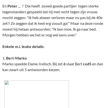
En
Peter .
.. ? Die heeft zoveel goede partijen tegen sterke
tegenstanders gespeeld dat hij met recht tegen zijn vrouw
mocht zeggen: "Ik heb alweer verloren maar nu pas bij de 40e
zet!! Ze zeggen dat ik heel erg voouit ga!" Maar na deze ronde
moest hij helaas antwoorden: "Ik ben moe. Ik ga naar bed.
Morgen hebben we het er nog wel eens over."
Enkele m.i. leuke details:
1.
Bert-Marko
Marko speelde Dame-Indisch. Bij zet
6
slaat Bert
cxd5
en dan
kan zwart uit 5 antwoorden kiezen.