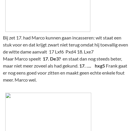
Bij zet 17. had Marco kunnen gaan incasseren: wit staat een
stuk voor en dat krijgt zwart niet terug omdat hij toevallig even
de witte dame aanvalt 17 Lxf6 Pxd4 18. Lxe7
Maar Marco speelt
17. De3?
en staat dan nog steeds beter,
maar niet meer zoveel als had gekund.
17. …. hxg5
Frank gaat
er nog eens goed voor zitten en maakt geen echte enkele fout
meer. Marco wel.