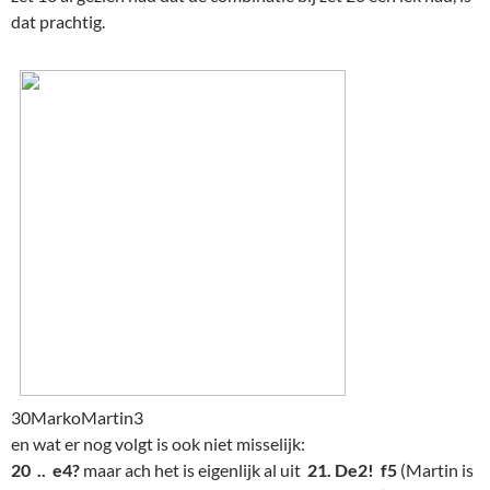
dat prachtig.
30MarkoMartin3
en wat er nog volgt is ook niet misselijk:
20 .. e4?
maar ach het is eigenlijk al uit
21. De2! f5
(Martin is