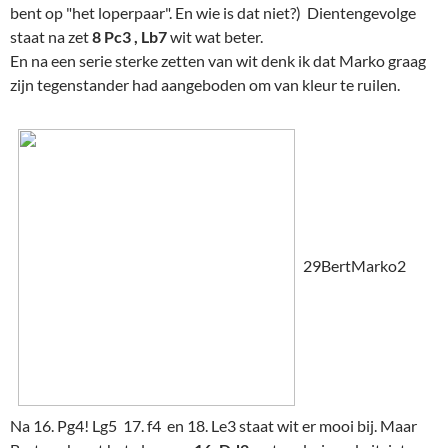
bent op "het loperpaar". En wie is dat niet?) Dientengevolge
staat na zet
8 Pc3 , Lb7
wit wat beter.
En na een serie sterke zetten van wit denk ik dat Marko graag
zijn tegenstander had aangeboden om van kleur te ruilen.
29BertMarko2
Na 16. Pg4! Lg5 17. f4 en 18. Le3 staat wit er mooi bij. Maar