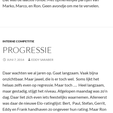
Marko, Marco, en Ron. Geen avondje om me te vervelen.
INTERNE COMPETITIE
PROGRESSIE
JUNI 7, 2014
EDDY SARABER
Daar wachten we al jaren op. Gaat langzaam. Vaak bijna
onzichtbaar. Maar jawel, die is er toch wel. Soms lijkt het
helaas zelfs even op regressie. Maar toch …. Heel langzaam,
maar gestadig, stijgt het niveau. Afgelopen maandag was zo'n
dag. Daar liet zich even iets feestelijks waarnemen. Allereerst
was daar de nieuwe Elo-ratinglijst: Bert, Paul, Stefan, Gerrit,
Eddy en Frank handhaven zo ongeveer hun rating. Maar Ron