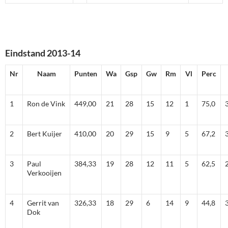
Eindstand 2013-14
Nr
Naam
Punten
Wa
Gsp
Gw
Rm
Vl
Perc
1
Ron de Vink
449,00
21
28
15
12
1
75,0
2
Bert Kuijer
410,00
20
29
15
9
5
67,2
3
Paul
384,33
19
28
12
11
5
62,5
Verkooijen
4
Gerrit van
326,33
18
29
6
14
9
44,8
Dok