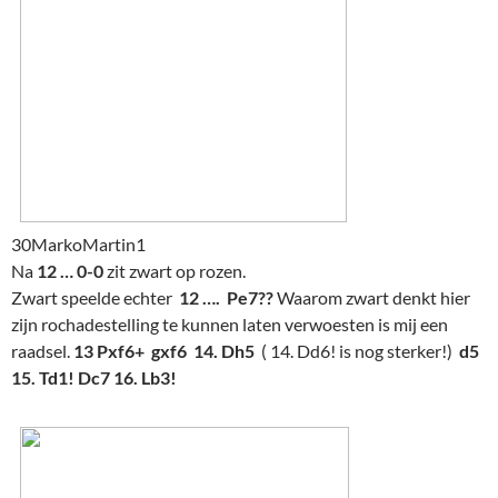
30MarkoMartin1
Na
12 … 0-0
zit zwart op rozen.
Zwart speelde echter
12 …. Pe7??
Waarom zwart denkt hier
zijn rochadestelling te kunnen laten verwoesten is mij een
raadsel.
13 Pxf6+ gxf6 14. Dh5
( 14. Dd6! is nog sterker!)
d5
15. Td1! Dc7 16. Lb3!