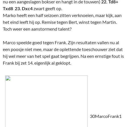
nu een aangeslagen bokser en hangt in de touwen)
22. Td8+
Txd8 23. Dxc4
zwart geeft op.
Marko heeft een half seizoen zitten verknoeien, maar kijk, aan
het eind leeft hij op. Remise tegen Bert, winst tegen Martin.
Toch weer een aanstormend talent?
Marco speelde goed tegen Frank. Zijn resultaten vallen nu al
een poosje niet mee, maar de oplettende toeschouwer ziet dat
hij wel meer van het spel gaat begrijpen. Na een ernstige fout is
Frank bij zet 14. eigenlijk al geklopt.
30MarcoFrank1