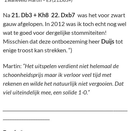
Na
21. Db3 + Kh8 22. Dxb7
was het voor zwart
gauw afgelopen. In 2012 was ik toch echt nog wel
wat te goed voor dergelijke stommiteiten!
Misschien dat deze ontboezeming heer
Duijs
tot
enige troost kan strekken. “)
Martin:
“Het uitspelen verdient niet helemaal de
schoonheidsprijs maar ik verloor veel tijd met
rekenen en wilde het natuurlijk niet vergooien. Dat
viel uiteindelijk mee, een solide 1-0.”
______________________________________________________
______
____________________