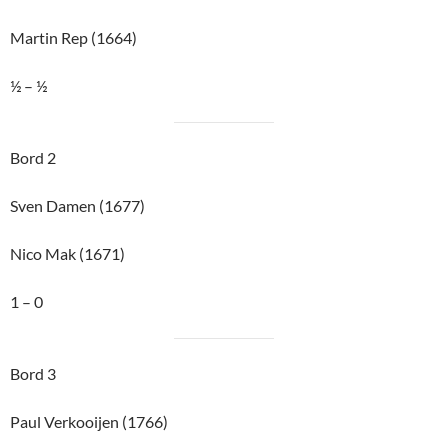
1 – 0
Bord 3
Paul Verkooijen (1766)
Peter van Diepen (1652)
½ – ½
Bord 4
Martin Zwaneveld (1721)
Peter Duijs (1611)