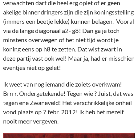
verwachten dart die heel erg oplet of er geen
akelige binnendringers zijn die zijn koningsstelling
(immers een beetje lekke) kunnen belagen. Vooral
via de lange diagonaal a2- g8! Dan ga je toch
minstens overwegen of het niet tijd wordt je
koning eens op h8 te zetten. Dat wist zwart in
deze partij vast ook wel! Maar ja, had er misschien
eventjes niet op gelet!
Ik weet van nog iemand die zoiets overkwam!
Brrrr. Ondergetekende! Tegen wie ? Juist, dat was
tegen ene Zwaneveld! Het verschrikkelijke onheil
vond plaats op 7 febr. 2012! Ik heb het mezelf
nooit meer vergeven.