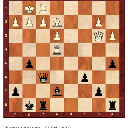
Zwaneveld Martin – ES (21.Db3+)