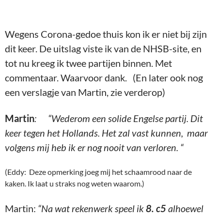
Wegens Corona-gedoe thuis kon ik er niet bij zijn
dit keer. De uitslag viste ik van de NHSB-site, en
tot nu kreeg ik twee partijen binnen. Met
commentaar. Waarvoor dank. (En later ook nog
een verslagje van Martin, zie verderop)
Martin
: “Wederom een solide Engelse partij. Dit
keer tegen het Hollands. Het zal vast kunnen, maar
volgens mij heb ik er nog nooit van verloren. “
(Eddy: Deze opmerking joeg mij het schaamrood naar de
kaken. Ik laat u straks nog weten waarom.)
Martin:
“Na wat rekenwerk speel ik
8. c5
alhoewel