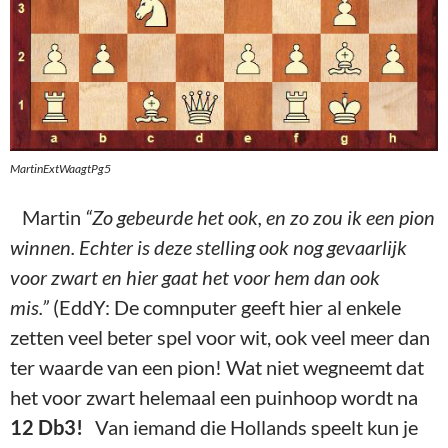
MartinExtWaagtPg5
Martin
“Zo gebeurde het ook, en zo zou ik een pion
winnen. Echter is deze stelling ook nog gevaarlijk
voor zwart en hier gaat het voor hem dan ook
mis.”
(EddY: De comnputer geeft hier al enkele
zetten veel beter spel voor wit, ook veel meer dan
ter waarde van een pion! Wat niet wegneemt dat
het voor zwart helemaal een puinhoop wordt na
12 Db3!
Van iemand die Hollands speelt kun je