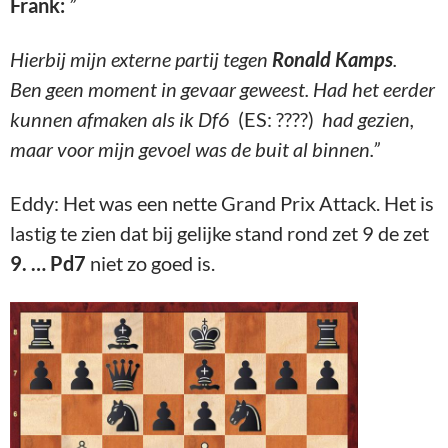
Frank:
”
Hierbij mijn externe partij tegen
Ronald Kamps
.
Ben geen moment in gevaar geweest. Had het eerder
kunnen afmaken als ik Df6
(ES: ????)
had gezien,
maar voor mijn gevoel was de buit al binnen.”
Eddy: Het was een nette Grand Prix Attack. Het is
lastig te zien dat bij gelijke stand rond zet 9 de zet
9. … Pd7
niet zo goed is.