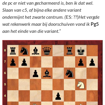
de pc er niet van gecharmeerd is, ben ik dat wel.
Slaan van c5, of bijna elke andere variant
ondermijnt het zwarte centrum. (
ES: ??)
Het vergde
wat rekenwerk maar bij doorschuiven vond ik
Pg5
aan het einde van die variant.”