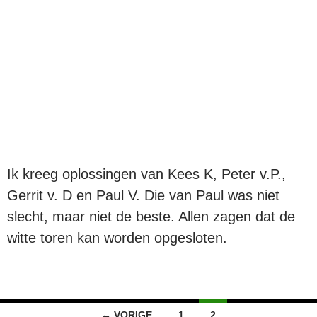
Ik kreeg oplossingen van Kees K, Peter v.P.,
Gerrit v. D en Paul V. Die van Paul was niet
slecht, maar niet de beste. Allen zagen dat de
witte toren kan worden opgesloten.
Berichten
← VORIGE
1
2