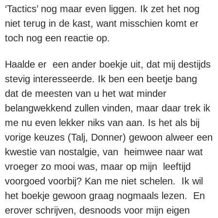
‘Tactics’ nog maar even liggen. Ik zet het nog
niet terug in de kast, want misschien komt er
toch nog een reactie op.
Haalde er een ander boekje uit, dat mij destijds
stevig interesseerde. Ik ben een beetje bang
dat de meesten van u het wat minder
belangwekkend zullen vinden, maar daar trek ik
me nu even lekker niks van aan. Is het als bij
vorige keuzes (Talj, Donner) gewoon alweer een
kwestie van nostalgie, van heimwee naar wat
vroeger zo mooi was, maar op mijn leeftijd
voorgoed voorbij? Kan me niet schelen. Ik wil
het boekje gewoon graag nogmaals lezen. En
erover schrijven, desnoods voor mijn eigen