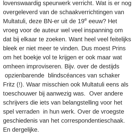
lovenswaardig speurwerk verricht. Wat is er nog
overgeleverd van de schaakverrichtingen van
e
Multatuli, deze BN-er uit de 19
eeuw? Het
vroeg voor de auteur wel veel inspanning om
dat bij elkaar te zoeken. Want heel veel feitelijks
bleek er niet meer te vinden. Dus moest Prins
om het boekje vol te krijgen er ook maar wat
omheen improviseren. Bijv. over de destijds
opzienbarende blindscéances van schaker
Fritz (!). Waar misschien ook Multatuli eens als
toeschouwer bij aanwezig was. Over andere
schrijvers die iets van belangstelling voor het
spel verraden in hun werk. Over de vroegste
geschiedenis van het correspondentieschaak.
En dergelijke.