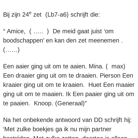
e
Bij zijn 24
zet (Lb7-a6) schrijft die:
“ Amice, ( ….. ) De meid gaat juist ‘om
boodschappen’ en kan den zet meenemen .
(……)
Een aaier ging uit om te aaien. Mina. ( max)
Een draaier ging uit om te draaien. Pierson Een
kraaier ging uit om te kraaien. Huet Een maaier
ging uit om te maaien. Ik Een paaier ging uit om
te paaien. Knoop. (Generaal)”
Na het onbekende antwoord van DD schrijft hij:
‘Met zulke boekjes ga ik nu mijn partner