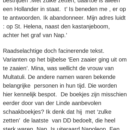
bestrijden .Met zulke zetten, daartoe is alleen
een Hollander in staat. t’ Is beneden me , er op
te antwoorden. Ik abandonneer. Mijn adres luidt
: op St. Helena, naast den kastanjeboom,
achter het graf van Nap.’
Raadselachtige doch facinerende tekst.
Varianten op het bijbelse ‘Een zaaier ging uit om
te zaaien’. Mina, was wellicht de vrouw van
Multatuli. De andere namen waren bekende
belangrijke personen in hun tijd. Die worden
hier kennelijk bespot. De boekjes zijn misschien
eerder door van der Linde aanbevolen
schaakboekjes? Ik denk dat hij met ‘zulke
zetten’ de laatste van DD bedoelt, die heel
sterk waren. Nap. Is uiteraard Napoleon. Een