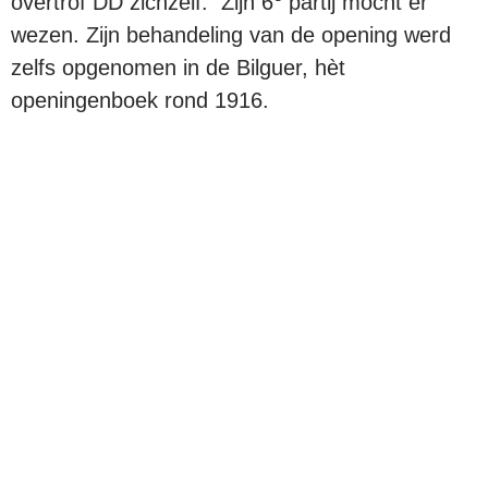
overtrof DD zichzelf. Zijn 6
partij mocht er
wezen. Zijn behandeling van de opening werd
zelfs opgenomen in de Bilguer, hèt
openingenboek rond 1916.