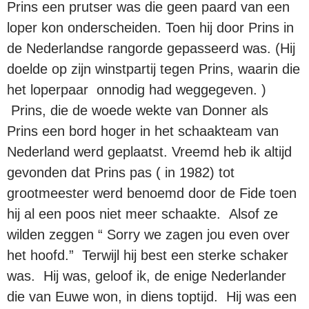
Prins een prutser was die geen paard van een
loper kon onderscheiden. Toen hij door Prins in
de Nederlandse rangorde gepasseerd was. (Hij
doelde op zijn winstpartij tegen Prins, waarin die
het loperpaar onnodig had weggegeven. )
Prins, die de woede wekte van Donner als
Prins een bord hoger in het schaakteam van
Nederland werd geplaatst. Vreemd heb ik altijd
gevonden dat Prins pas ( in 1982) tot
grootmeester werd benoemd door de Fide toen
hij al een poos niet meer schaakte. Alsof ze
wilden zeggen “ Sorry we zagen jou even over
het hoofd.” Terwijl hij best een sterke schaker
was. Hij was, geloof ik, de enige Nederlander
die van Euwe won, in diens toptijd. Hij was een