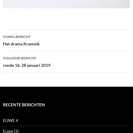
Bericht
VORIG BERICHT
navigatie
Het drama Kramnik
VOLGEND BERICHT
ronde 16, 28 januari 2019
RECENTE BERICHTEN
EUWE 4
Euwe (3)