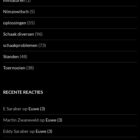
miniaturen
(1)
Nimzowitsch
(5)
oplossingen
(55)
Schaak diversen
(96)
schaakproblemen
(73)
Standen
(48)
Toernooien
(38)
RECENTE REACTIES
E Saraber
op
Euwe (3)
Martin Zwaneveld
op
Euwe (3)
Eddy Saraber
op
Euwe (3)