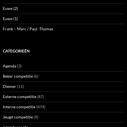
Euwe (2)
Euwe (1)
Frank – Marc / Paul -Thomas
CATEGORIEËN
Agenda
(3)
Beker competitie
(6)
Diemer
(11)
Externe competitie
(87)
Interne competitie
(474)
Jeugd competitie
(9)