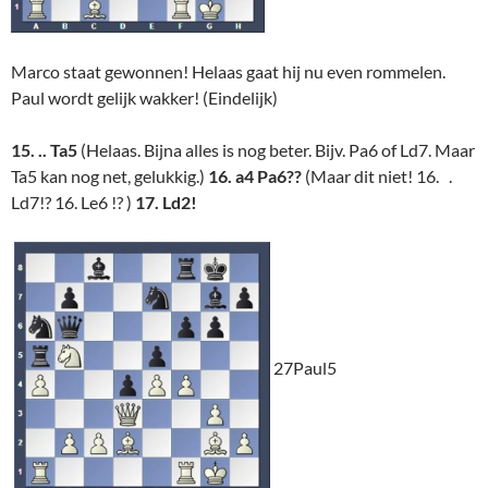
Marco staat gewonnen! Helaas gaat hij nu even rommelen.
Paul wordt gelijk wakker! (Eindelijk)
15. .. Ta5
(Helaas. Bijna alles is nog beter. Bijv. Pa6 of Ld7. Maar
Ta5 kan nog net, gelukkig.)
16. a4 Pa6??
(Maar dit niet! 16. .
Ld7!? 16. Le6 !? )
17. Ld2!
27Paul5