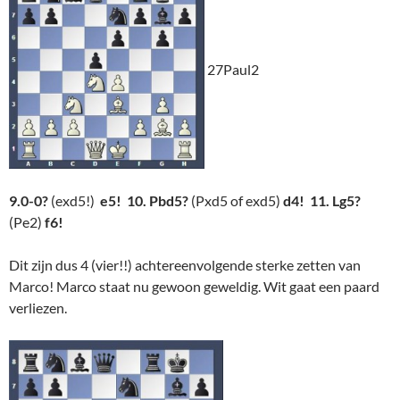
27Paul2
9.0-0?
(exd5!)
e5! 10. Pbd5?
(Pxd5 of exd5)
d4! 11. Lg5?
(Pe2)
f6!
Dit zijn dus 4 (vier!!) achtereenvolgende sterke zetten van
Marco! Marco staat nu gewoon geweldig. Wit gaat een paard
verliezen.