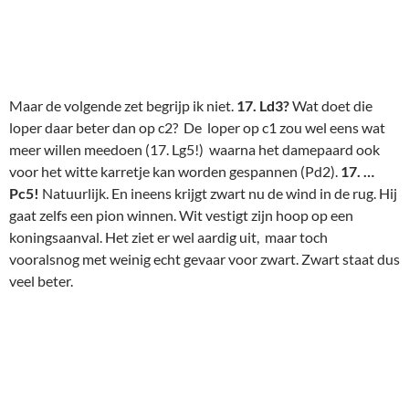
27Sven4
Maar dan vergokt Niels de boel. Met 25. … Le6! zou hij de
slinkse bewegingen van het h6-paard neutraliseren, en na veel
ruil van stukken is er van wits aanvalletje niets meer over en
resteert dan gewoon die extra pion en goede winstkansen.
(Bijv. 25. … Le6 26. Pg4 Pxg4 27. fxg4 Lxg5 28. Dxg5 a5) Maar
Niels wil zelf aanvallen, en dat is te vroeg.
25. … e4?
Sven veert
op: nu kan hij zijn schijnbaar aanvallend opgestelde maar toch
vrij machteloze stukken toch nog in aktie krijgen:
26. Pf5+!
Ik
vind dit best knap. Hier moesten toch echt enkele zetten
vooraf worden berekend:
26. .. gxf5 27. Dh6+ Kg8