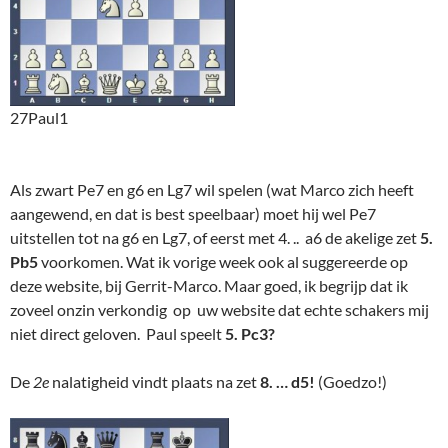
27Paul1
Als zwart Pe7 en g6 en Lg7 wil spelen (wat Marco zich heeft
aangewend, en dat is best speelbaar) moet hij wel Pe7
uitstellen tot na g6 en Lg7, of eerst met 4. .. a6 de akelige zet
5.
Pb5
voorkomen. Wat ik vorige week ook al suggereerde op
deze website, bij Gerrit-Marco. Maar goed, ik begrijp dat ik
zoveel onzin verkondig op uw website dat echte schakers mij
niet direct geloven. Paul speelt
5. Pc3?
De
2e
nalatigheid vindt plaats na zet
8. … d5!
(Goedzo!)