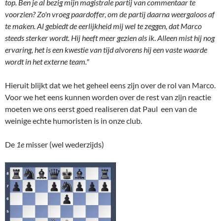
top. Ben je al bezig mijn magistrale partij van commentaar te
voorzien? Zo'n vroeg paardoffer, om de partij daarna weergaloos af
te maken. Al gebiedt de eerlijkheid mij wel te zeggen, dat Marco
steeds sterker wordt. Hij heeft meer gezien als ik. Alleen mist hij nog
ervaring, het is een kwestie van tijd alvorens hij een vaste waarde
wordt in het externe team."
Hieruit blijkt dat we het geheel eens zijn over de rol van Marco.
Voor we het eens kunnen worden over de rest van zijn reactie
moeten we ons eerst goed realiseren dat Paul een van de
weinige echte humoristen is in onze club.
De
1e
misser (wel wederzijds)