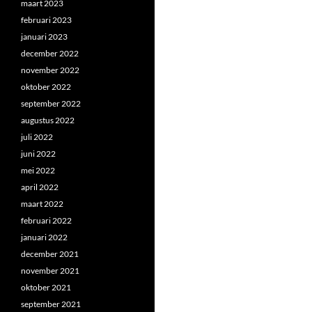
maart 2023
februari 2023
januari 2023
december 2022
november 2022
oktober 2022
september 2022
augustus 2022
juli 2022
juni 2022
mei 2022
april 2022
maart 2022
februari 2022
januari 2022
december 2021
november 2021
oktober 2021
september 2021