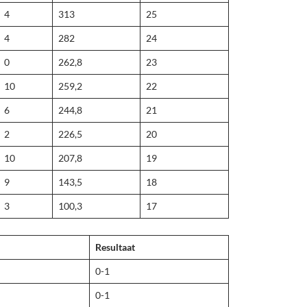
4
313
25
4
282
24
0
262,8
23
10
259,2
22
6
244,8
21
2
226,5
20
10
207,8
19
9
143,5
18
3
100,3
17
Resultaat
0-1
0-1