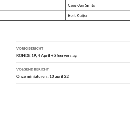
Cees-Jan Smits
k
Bert Kuijer
Bericht
VORIG BERICHT
navigatie
RONDE 19, 4 April + Sfeerverslag
VOLGEND BERICHT
Onze miniaturen , 10 april 22