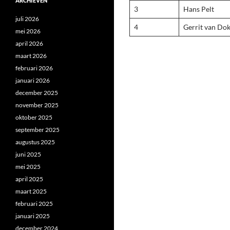
ARCHIEVEN
3
Hans Pelt
juli 2026
4
Gerrit van Do
mei 2026
april 2026
maart 2026
februari 2026
januari 2026
december 2025
november 2025
oktober 2025
september 2025
augustus 2025
juni 2025
mei 2025
april 2025
maart 2025
februari 2025
januari 2025
december 2024