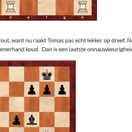
fout, want nu raakt Tomas pas echt lekker op dreef. 
gzamerhand koud. Dan is een laatste onnauwkeurighe