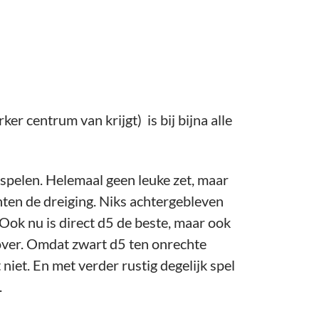
ker centrum van krijgt) is bij bijna alle
spelen. Helemaal geen leuke zet, maar
anten de dreiging. Niks achtergebleven
Ook nu is direct d5 de beste, maar ook
 over. Omdat zwart d5 ten onrechte
 niet. En met verder rustig degelijk spel
.