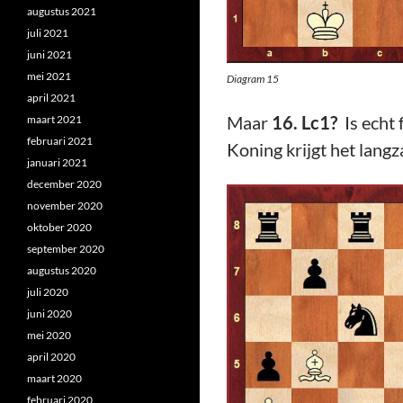
augustus 2021
juli 2021
juni 2021
mei 2021
Diagram 15
april 2021
Maar
16. Lc1?
Is echt 
maart 2021
februari 2021
Koning krijgt het lan
januari 2021
december 2020
november 2020
oktober 2020
september 2020
augustus 2020
juli 2020
juni 2020
mei 2020
april 2020
maart 2020
februari 2020