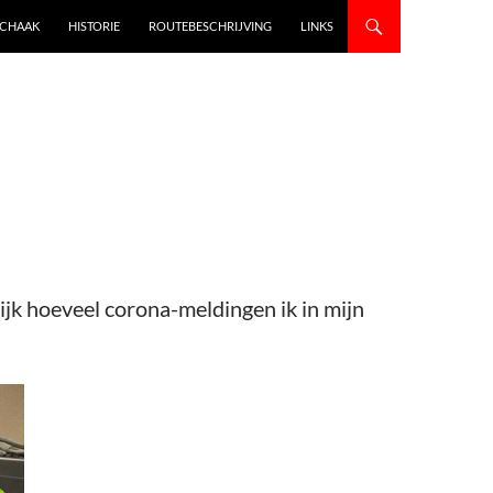
SCHAAK
HISTORIE
ROUTEBESCHRIJVING
LINKS
lijk hoeveel corona-meldingen ik in mijn