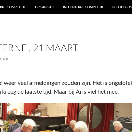
ERNE COMPETITIES
ORGANISATIE
INFO INTERNE COMPETITIE
INFO JEUGD
ERNE , 21 MAART
ABER
l weer veel afmeldingen zouden zijn. Het is ongelofe
reeg de laatste tijd. Maar bij Aris viel het mee.