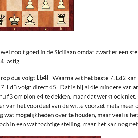
jwel nooit goed in de Siciliaan omdat zwart er een ster
 lastig.
rop dus volgt
Lb4!
Waarna wit het beste 7. Ld2 kan 
. Ld3 volgt direct d5. Dat is bij al die mindere vari
nu f3 om pion e4 te dekken, maar dat werkt ook niet. 
er van het voordeel van de witte voorzet niets meer
 nog wat mogelijkheden over te houden, maar veel is het
toch in een wat tochtige stelling, maar het kan nog net