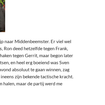
ijp naar Middenbeemster. Er viel wel
s, Ron deed hetzelfde tegen Frank,
chaken tegen Gerrit, maar begon later
utsen, en heel erg boeiend was Sven
avond absoluut te gaan winnen, zag
 ineens zijn bekende tactische kracht.
m halen, maar de partij werd me