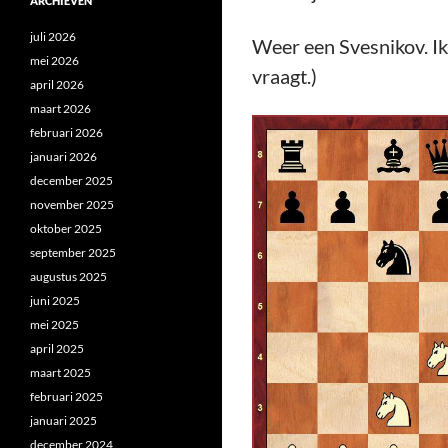
ARCHIEVEN
juli 2026
Weer een Svesnikov. Ik
mei 2026
vraagt.)
april 2026
maart 2026
februari 2026
januari 2026
december 2025
november 2025
oktober 2025
september 2025
augustus 2025
juni 2025
mei 2025
april 2025
maart 2025
februari 2025
januari 2025
december 2024