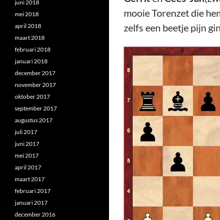
juni 2018
mooie Torenzet die hem 
mei 2018
zelfs een beetje pijn gi
april 2018
maart 2018
februari 2018
januari 2018
december 2017
november 2017
oktober 2017
september 2017
augustus 2017
juli 2017
juni 2017
mei 2017
april 2017
maart 2017
februari 2017
januari 2017
december 2016